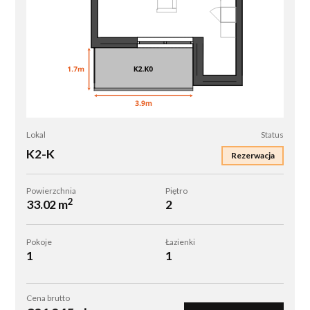
K2-
Lokal
Status
K
K2-K
Rezerwacja
Powierzchnia
Piętro
2
33.02 m
2
Pokoje
Łazienki
1
1
Cena brutto