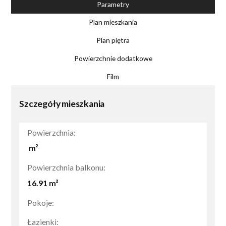
Parametry
Plan mieszkania
Plan piętra
Powierzchnie dodatkowe
Film
Szczegóły mieszkania
Powierzchnia:
m²
Powierzchnia balkonu:
16.91
m²
Pokoje:
Łazienki: