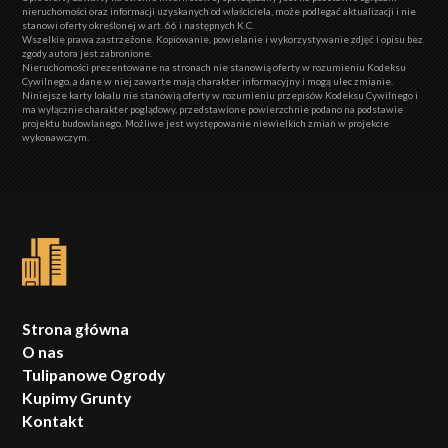
nieruchomości oraz informacji uzyskanych od właściciela, może podlegać aktualizacji i nie
stanowi oferty określonej w art. 66 i następnych K.C.
Wszelkie prawa zastrzeżone. Kopiowanie, powielanie i wykorzystywanie zdjęć i opisu bez
zgody autora jest zabronione.
Nieruchomości prezentowane na stronach nie stanowią oferty w rozumieniu Kodeksu
Cywilnego, a dane w niej zawarte mają charakter informacyjny i mogą ulec zmianie.
Niniejsze karty lokalu nie stanowią oferty w rozumieniu przepisów Kodeksu Cywilnego i
ma wyłącznie charakter poglądowy, przedstawione powierzchnie podano na podstawie
projektu budowlanego. Możliwe jest występowanie niewielkich zmian w projekcie
wykonawczym.
Strona główna
O nas
Tulipanowe Ogrody
Kupimy Grunty
Kontakt