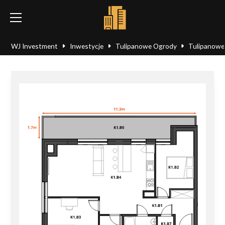
WJ Investment
Inwestycje
Tulipanowe Ogrody
Tulipanowe