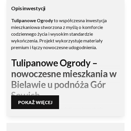
Opis inwestycji
Tulipanowe Ogrody
to współczesna inwestycja
mieszkaniowa stworzona z myślą o komforcie
codziennego życia i wysokim standardzie
wykończenia. Projekt wykorzystuje materiały
premium i łączy nowoczesne udogodnienia.
Tulipanowe Ogrody –
nowoczesne mieszkania w
Bielawie u podnóża Gór
Sowich
POKAŻ WIĘCEJ
Tulipanowe Ogrody
to wyjątkowa inwestycja
mieszkaniowa w Bielawie, zaprojektowana z myślą o
osobach poszukujących komfortu, jakości i
nowoczesnego stylu życia. Osiedle łączy w sobie