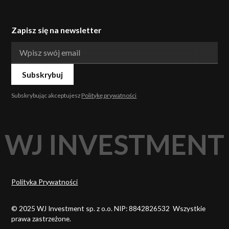
Zapisz się na newsletter
Subskrybując akceptujesz
Politykę prywatności
WJ INVESTMENT
Polityka Prywatności
© 2025 WJ Investment sp. z o.o. NIP: 8842826532 Wszystkie
prawa zastrzeżone.