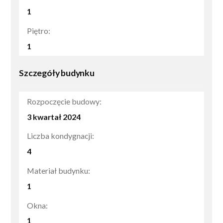
1
Piętro:
1
Szczegóły budynku
Rozpoczęcie budowy:
3 kwartał 2024
Liczba kondygnacji:
4
Materiał budynku:
1
Okna:
1