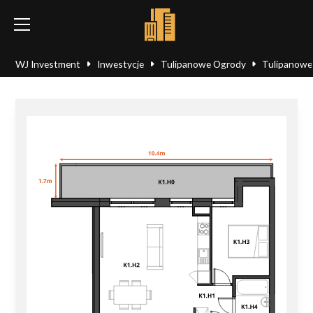
WJ Investment
Inwestycje
Tulipanowe Ogrody
Tulipanowe