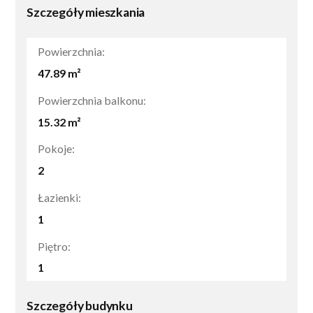
Szczegóły mieszkania
Powierzchnia:
47.89
m²
Powierzchnia balkonu:
15.32
m²
Pokoje:
2
Łazienki:
1
Piętro:
1
Szczegóły budynku