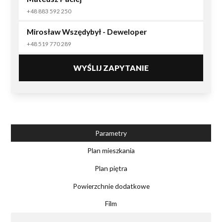
+48 883 592 250
Mirosław Wszędybył - Deweloper
+48 519 770 289
WYŚLIJ ZAPYTANIE
Parametry
Plan mieszkania
Plan piętra
Powierzchnie dodatkowe
Film