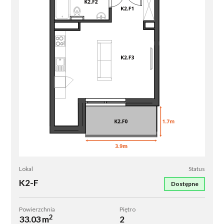
K2-
Lokal
Status
F
K2-F
Dostępne
Powierzchnia
Piętro
2
33.03 m
2