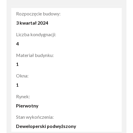
Rozpoczęcie budowy:
3 kwartał 2024
Liczba kondygnacji:
4
Materiał budynku:
1
Okna:
1
Rynek:
Pierwotny
Stan wykończenia:
Deweloperski podwyższony